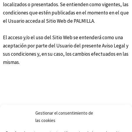
localizados o presentados. Se entienden como vigentes, las
condiciones que estén publicadas en el momento en el que
el Usuario acceda al Sitio Web de PALMILLA.
El acceso y/o el uso del Sitio Web se entenderá como una
aceptación por parte del Usuario del presente Aviso Legal y
sus condiciones y, en su caso, los cambios efectuados en las
mismas.
Gestionar el consentimiento de
las cookies